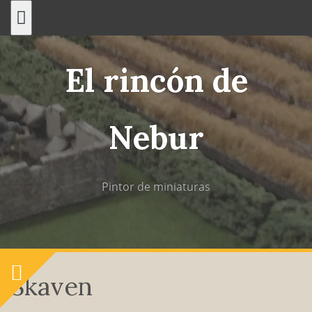
Saltar
al
contenido
El rincón de
Nebur
Pintor de miniaturas
Skaven