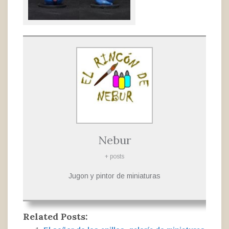
Nebur
+ posts
Jugon y pintor de miniaturas
Related Posts: