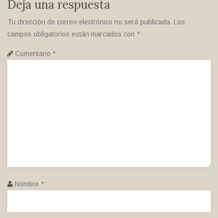
Deja una respuesta
Tu dirección de correo electrónico no será publicada.
Los
campos obligatorios están marcados con
*
Comentario
*
Nombre
*