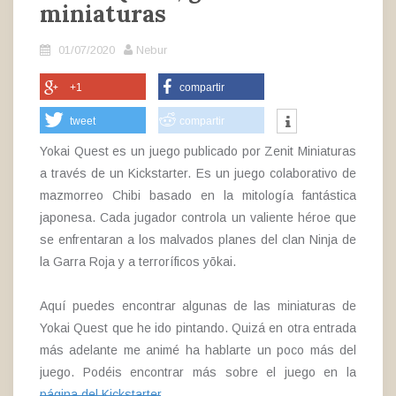
miniaturas
01/07/2020
Nebur
+1
compartir
tweet
compartir
Yokai Quest es un juego publicado por Zenit Miniaturas
a través de un Kickstarter. Es un juego colaborativo de
mazmorreo Chibi basado en la mitología fantástica
japonesa. Cada jugador controla un valiente héroe que
se enfrentaran a los malvados planes del clan Ninja de
la Garra Roja y a terroríficos yōkai.
Aquí puedes encontrar algunas de las miniaturas de
Yokai Quest que he ido pintando. Quizá en otra entrada
más adelante me animé ha hablarte un poco más del
juego. Podéis encontrar más sobre el juego en la
página del Kickstarter
.