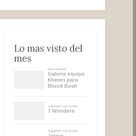
Lo mas visto del
mes