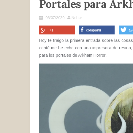
Portales para Ar
08/07/2020
Nebur
+1
compartir
tw
Hoy te traigo la primera entrada sobre las cosa
conté me he echo con una impresora de resina,
para los portales de Arkham Horror.