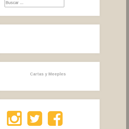
Buscar:
Cartas y Meeples
Instagram
Twitter
Facebook