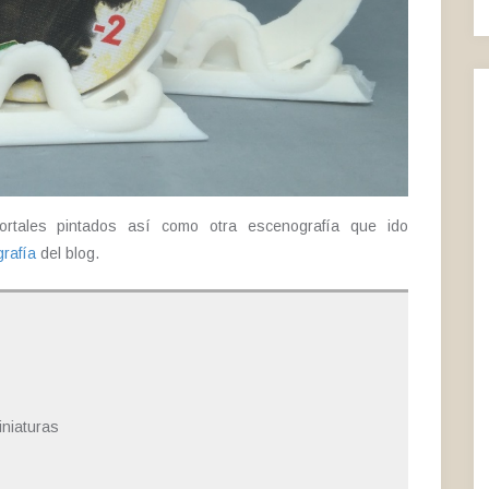
rtales pintados así como otra escenografía que ido
rafía
del blog.
iniaturas