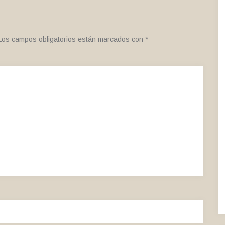
Los campos obligatorios están marcados con
*