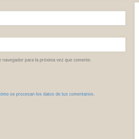
e navegador para la próxima vez que comente.
ómo se procesan los datos de tus comentarios
.