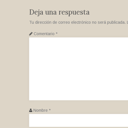
Deja una respuesta
Tu dirección de correo electrónico no será publicada.
Comentario
*
Nombre
*