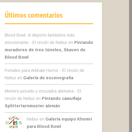
Últimos comentarios
Blood Bowl, el deporte fantástico más
emocionante - El rincón de Nebur
en
Pintando
moradores de tres túneles, Skaven de
Blood Bowl
Portales para Arkham Horror - El rincón de
Nebur
en
Galería de escenografía
Mortero pesado y escuadra alemana - El
rincón de Nebur
en
Pintando camuflaje
Splittertarnmuster alemán
Nebur en
Galería equipo Khemri
para Blood Bowl