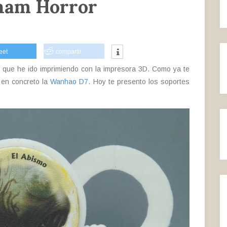
kham Horror
eet
compartir
s que he ido imprimiendo con la impresora 3D. Como ya te
 en concreto la
Wanhao D7
. Hoy te presento los soportes