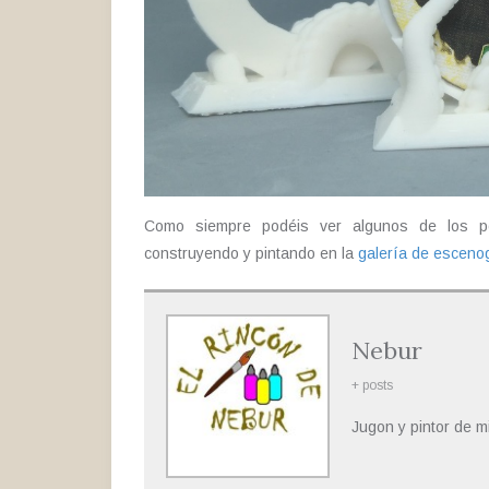
Como siempre podéis ver algunos de los po
construyendo y pintando en la
galería de escenog
Nebur
+ posts
Jugon y pintor de m