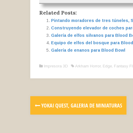
Related Posts:
Pintando moradores de tres túneles, 
Construyendo elevador de coches par
Galería de elfos silvanos para Blood B
Equipo de elfos del bosque para Bloo
Galería de enanos para Blood Bowl
Impresora 3D
Arkham Horror
,
Edge
,
Fantasy F
YOKAI QUEST, GALERIA DE MINIATURAS