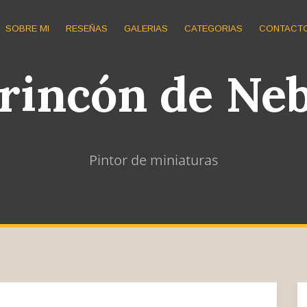
SOBRE MI
RESEÑAS
GALERIAS
CATEGORIAS
CONTACT
 rincón de Ne
Pintor de miniaturas