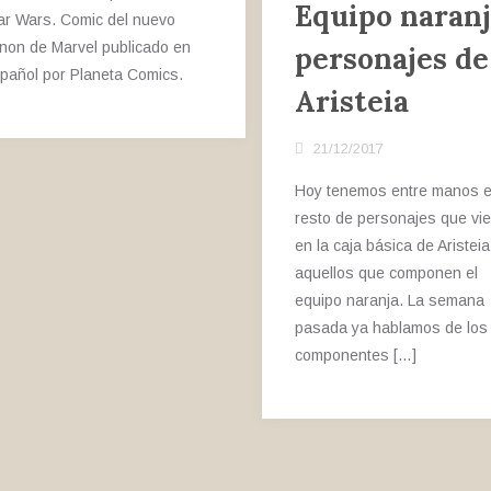
Equipo naranj
ar Wars. Comic del nuevo
non de Marvel publicado en
personajes de
pañol por Planeta Comics.
Aristeia
21/12/2017
Hoy tenemos entre manos e
resto de personajes que vi
en la caja básica de Aristeia
aquellos que componen el
equipo naranja. La semana
pasada ya hablamos de los
componentes […]