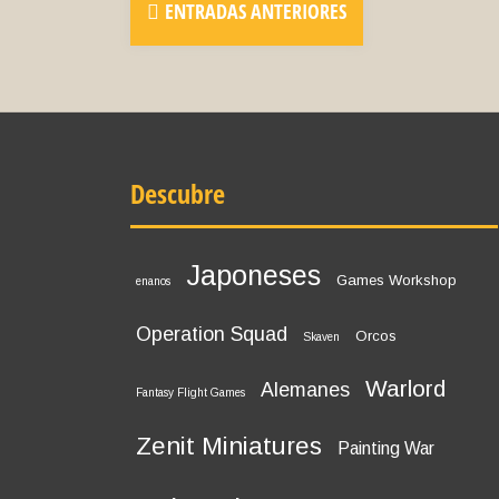
ENTRADAS ANTERIORES
Descubre
Japoneses
Games Workshop
enanos
Operation Squad
Orcos
Skaven
Warlord
Alemanes
Fantasy Flight Games
Zenit Miniatures
Painting War