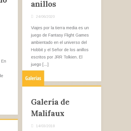
anillos
24/06/2020
Viajes por la tierra media es un
juego de Fantasy Flight Games
ambientado en el universo del
Hobbit y el Señor de los anillos
escritos por JRR Tolkien. El
. En
juego […]
de
Galerias
Galería de
Malifaux
14/03/2018