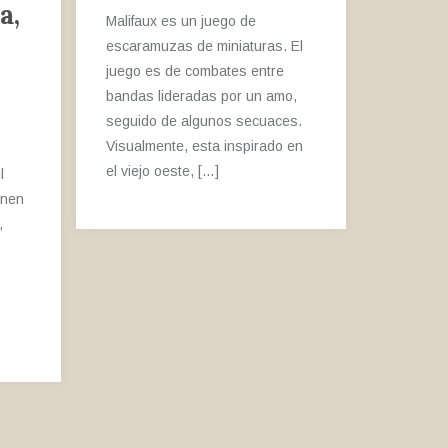
a,
Malifaux es un juego de
escaramuzas de miniaturas. El
juego es de combates entre
bandas lideradas por un amo,
seguido de algunos secuaces.
Visualmente, esta inspirado en
el viejo oeste, […]
l
enen
,