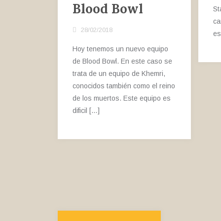
Blood Bowl
St
ca
28/02/2018
es
Hoy tenemos un nuevo equipo
de Blood Bowl. En este caso se
trata de un equipo de Khemri,
conocidos también como el reino
de los muertos. Este equipo es
dificil […]