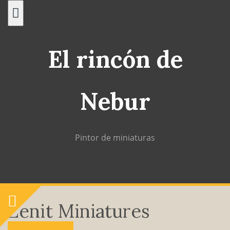
Saltar
al
contenido
El rincón de
Nebur
Pintor de miniaturas
Zenit Miniatures