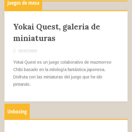
Juegos de mesa
Yokai Quest, galeria de
miniaturas
01/07/2020
Yokai Quest es un juego colaborativo de mazmorreo
Chibi basado en la mitología fantástica japonesa.
Disfruta con las miniaturas del juego que he ido
pintando.
Unboxing