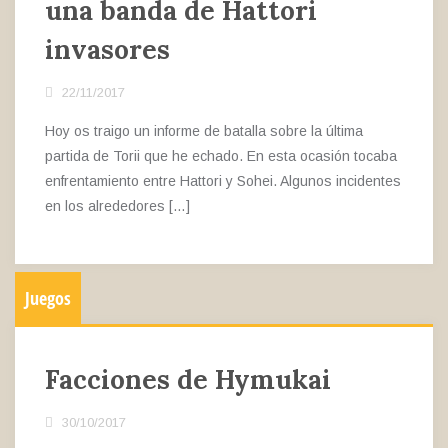
una banda de Hattori
invasores
22/11/2017
Hoy os traigo un informe de batalla sobre la última
partida de Torii que he echado. En esta ocasión tocaba
enfrentamiento entre Hattori y Sohei. Algunos incidentes
en los alrededores […]
Juegos
Facciones de Hymukai
30/10/2017