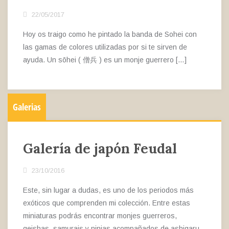
22/05/2017
Hoy os traigo como he pintado la banda de Sohei con
las gamas de colores utilizadas por si te sirven de
ayuda. Un sōhei ( 僧兵 ) es un monje guerrero […]
Galerias
Galería de japón Feudal
23/10/2016
Este, sin lugar a dudas, es uno de los periodos más
exóticos que comprenden mi colección. Entre estas
miniaturas podrás encontrar monjes guerreros,
geishas, samurais y ninjas acompañados de ashigaru