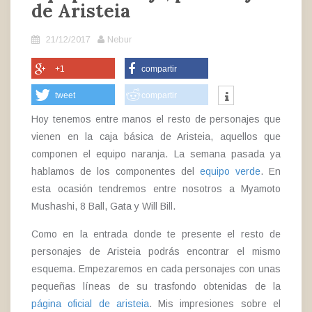
de Aristeia
21/12/2017
Nebur
+1
compartir
tweet
compartir
Hoy tenemos entre manos el resto de personajes que
vienen en la caja básica de Aristeia, aquellos que
componen el equipo naranja. La semana pasada ya
hablamos de los componentes del
equipo verde
. En
esta ocasión tendremos entre nosotros a Myamoto
Mushashi, 8 Ball, Gata y Will Bill.
Como en la entrada donde te presente el resto de
personajes de Aristeia podrás encontrar el mismo
esquema. Empezaremos en cada personajes con unas
pequeñas líneas de su trasfondo obtenidas de la
página oficial de aristeia
. Mis impresiones sobre el