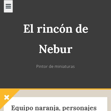
Saltar
al
contenido
El rincón de
Nebur
Pintor de miniaturas
Equipo naranja, personajes