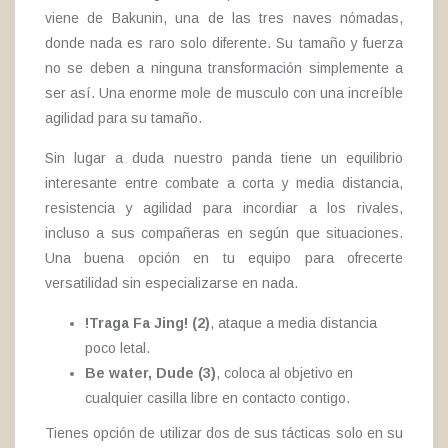
viene de Bakunin, una de las tres naves nómadas,
donde nada es raro solo diferente. Su tamaño y fuerza
no se deben a ninguna transformación simplemente a
ser así. Una enorme mole de musculo con una increíble
agilidad para su tamaño.
Sin lugar a duda nuestro panda tiene un equilibrio
interesante entre combate a corta y media distancia,
resistencia y agilidad para incordiar a los rivales,
incluso a sus compañeras en según que situaciones.
Una buena opción en tu equipo para ofrecerte
versatilidad sin especializarse en nada.
!Traga Fa Jing! (2)
, ataque a media distancia
poco letal.
Be water, Dude (3)
, coloca al objetivo en
cualquier casilla libre en contacto contigo.
Tienes opción de utilizar dos de sus tácticas solo en su