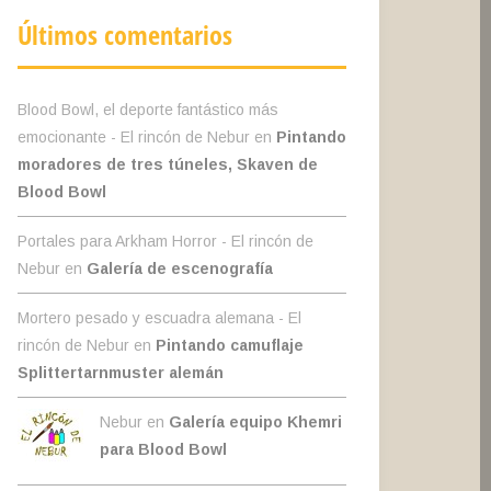
Últimos comentarios
Blood Bowl, el deporte fantástico más
emocionante - El rincón de Nebur
en
Pintando
moradores de tres túneles, Skaven de
Blood Bowl
Portales para Arkham Horror - El rincón de
Nebur
en
Galería de escenografía
Mortero pesado y escuadra alemana - El
rincón de Nebur
en
Pintando camuflaje
Splittertarnmuster alemán
Nebur en
Galería equipo Khemri
para Blood Bowl