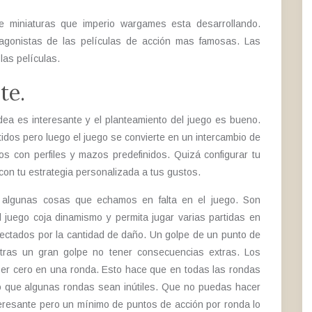
e miniaturas que imperio wargames esta desarrollando.
gonistas de las películas de acción mas famosas. Las
las películas.
te.
idea es interesante y el planteamiento del juego es bueno.
idos pero luego el juego se convierte en un intercambio de
 con perfiles y mazos predefinidos. Quizá configurar tu
on tu estrategia personalizada a tus gustos.
algunas cosas que echamos en falta en el juego. Son
juego coja dinamismo y permita jugar varias partidas en
fectados por la cantidad de daño. Un golpe de un punto de
tras un gran golpe no tener consecuencias extras. Los
ser cero en una ronda. Esto hace que en todas las rondas
do que algunas rondas sean inútiles. Que no puedas hacer
eresante pero un mínimo de puntos de acción por ronda lo