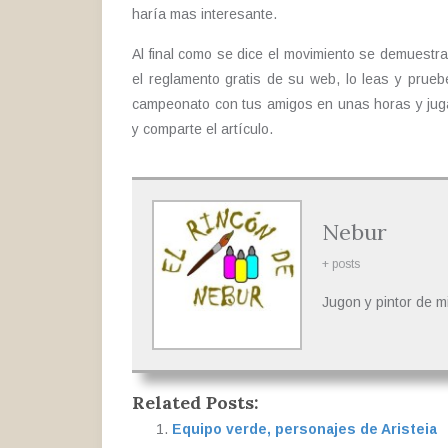
haría mas interesante.
Al final como se dice el movimiento se demuestr
el reglamento gratis de su web, lo leas y prue
campeonato con tus amigos en unas horas y juga
y comparte el artículo.
Nebur
+ posts
Jugon y pintor de m
Related Posts:
Equipo verde, personajes de Aristeia