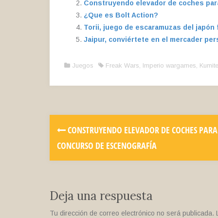
Construyendo elevador de coches par
¿Que es Bolt Action?
Torii, juego de escaramuzas del japón 
Jaipur, conviértete en el mercader per
Juegos
Freak Wars
,
Imperio wargames
,
Kumit
CONSTRUYENDO ELEVADOR DE COCHES PARA
CONCURSO DE ESCENOGRAFÍA
Deja una respuesta
Tu dirección de correo electrónico no será publicada.