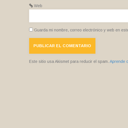
Web
Guarda mi nombre, correo electrónico y web en est
Este sitio usa Akismet para reducir el spam.
Aprende c