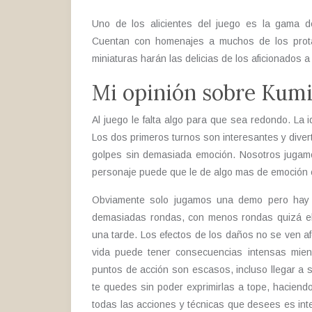
Uno de los alicientes del juego es la gama d
Cuentan con homenajes a muchos de los prota
miniaturas harán las delicias de los aficionados a 
Mi opinión sobre Kumi
Al juego le falta algo para que sea redondo. La 
Los dos primeros turnos son interesantes y divert
golpes sin demasiada emoción. Nosotros jugamos
personaje puede que le de algo mas de emoción c
Obviamente solo jugamos una demo pero hay 
demasiadas rondas, con menos rondas quizá el 
una tarde. Los efectos de los daños no se ven a
vida puede tener consecuencias intensas mien
puntos de acción son escasos, incluso llegar a 
te quedes sin poder exprimirlas a tope, hacien
todas las acciones y técnicas que desees es int