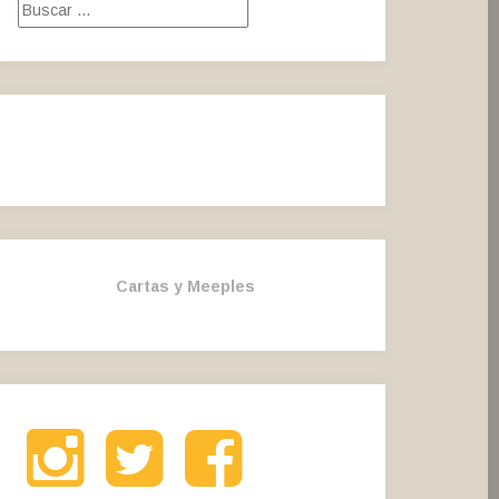
Buscar:
Cartas y Meeples
Instagram
Twitter
Facebook