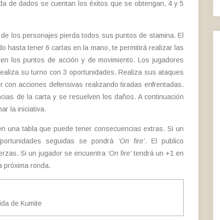
da de dados se cuentan los éxitos que se obtengan, 4 y 5
 de los personajes pierda todos sus puntos de stamina. El
 hasta tener 6 cartas en la mano, te permitirá realizar las
enen los puntos de acción y de movimiento. Los jugadores
 realiza su turno con 3 oportunidades. Realiza sus ataques
r con acciones defensivas realizando tiradas enfrentadas.
ncias de la carta y se resuelven los daños. A continuación
r la iniciativa.
 en una tabla que puede tener consecuencias extras. Si un
oportunidades seguidas se pondrá
‘On fire’
. El publico
uerzas. Si un jugador se encuentra
‘On fire’
tendrá un +1 en
a próxima ronda.
ida de Kumite