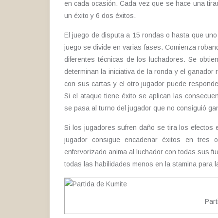
en cada ocasión. Cada vez que se hace una tira
un éxito y 6 dos éxitos.
El juego de disputa a 15 rondas o hasta que uno
juego se divide en varias fases. Comienza robando
diferentes técnicas de los luchadores. Se obti
determinan la iniciativa de la ronda y el ganador
con sus cartas y el otro jugador puede responde
Si el ataque tiene éxito se aplican las consecue
se pasa al turno del jugador que no consiguió gana
Si los jugadores sufren daño se tira los efectos
jugador consigue encadenar éxitos en tres 
enfervorizado anima al luchador con todas sus f
todas las habilidades menos en la stamina para l
Part