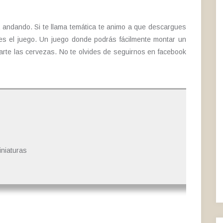
a andando. Si te llama temática te animo a que descargues
bes el juego. Un juego donde podrás fácilmente montar un
rte las cervezas. No te olvides de seguirnos en facebook
iniaturas