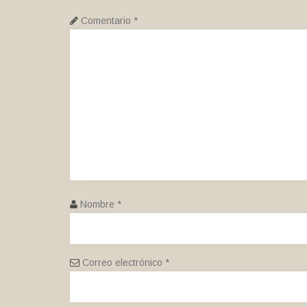
Comentario
*
Nombre
*
Correo electrónico
*