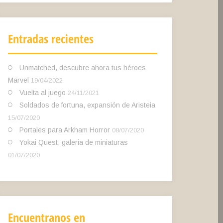
Entradas recientes
Unmatched, descubre ahora tus héroes
Marvel
19/04/2022
Vuelta al juego
24/11/2021
Soldados de fortuna, expansión de Aristeia
15/07/2020
Portales para Arkham Horror
08/07/2020
Yokai Quest, galeria de miniaturas
01/07/2020
Encuentranos en