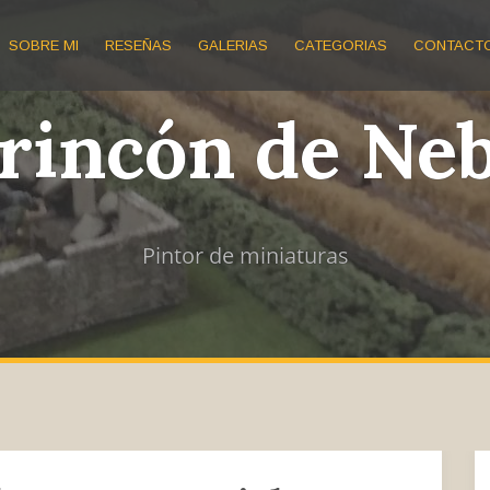
SOBRE MI
RESEÑAS
GALERIAS
CATEGORIAS
CONTACT
 rincón de Ne
Pintor de miniaturas