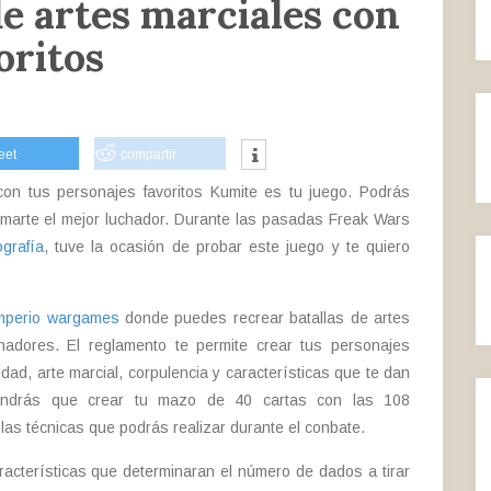
e artes marciales con
oritos
eet
compartir
 con tus personajes favoritos Kumite es tu juego. Podrás
lamarte el mejor luchador. Durante las pasadas Freak Wars
grafía
, tuve la ocasión de probar este juego y te quiero
mperio wargames
donde puedes recrear batallas de artes
hadores. El reglamento te permite crear tus personajes
dad, arte marcial, corpulencia y características que te dan
endrás que crear tu mazo de 40 cartas con las 108
 las técnicas que podrás realizar durante el conbate.
racterísticas que determinaran el número de dados a tirar