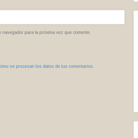
e navegador para la próxima vez que comente.
ómo se procesan los datos de tus comentarios
.