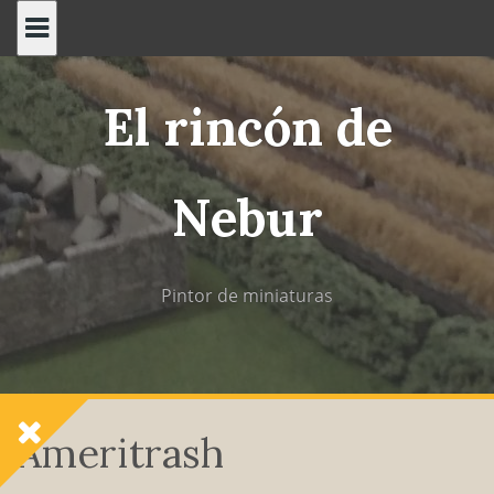
Saltar
al
contenido
El rincón de
Nebur
Pintor de miniaturas
Ameritrash