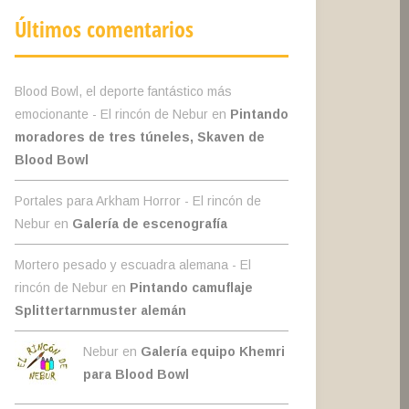
Últimos comentarios
Blood Bowl, el deporte fantástico más
emocionante - El rincón de Nebur
en
Pintando
moradores de tres túneles, Skaven de
Blood Bowl
Portales para Arkham Horror - El rincón de
Nebur
en
Galería de escenografía
Mortero pesado y escuadra alemana - El
rincón de Nebur
en
Pintando camuflaje
Splittertarnmuster alemán
Nebur en
Galería equipo Khemri
para Blood Bowl