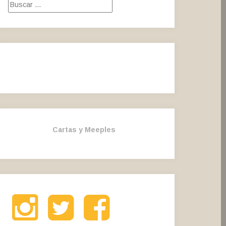
Buscar:
Cartas y Meeples
Instagram
Twitter
Facebook