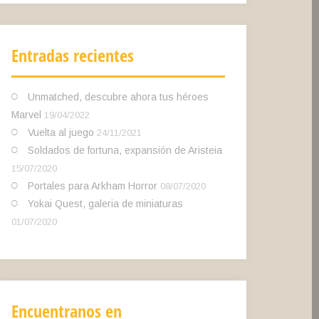
Entradas recientes
Unmatched, descubre ahora tus héroes
Marvel
19/04/2022
Vuelta al juego
24/11/2021
Soldados de fortuna, expansión de Aristeia
15/07/2020
Portales para Arkham Horror
08/07/2020
Yokai Quest, galeria de miniaturas
01/07/2020
Encuentranos en