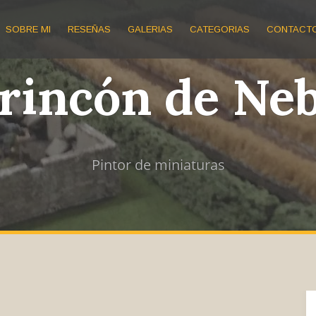
SOBRE MI
RESEÑAS
GALERIAS
CATEGORIAS
CONTACT
 rincón de Ne
Pintor de miniaturas