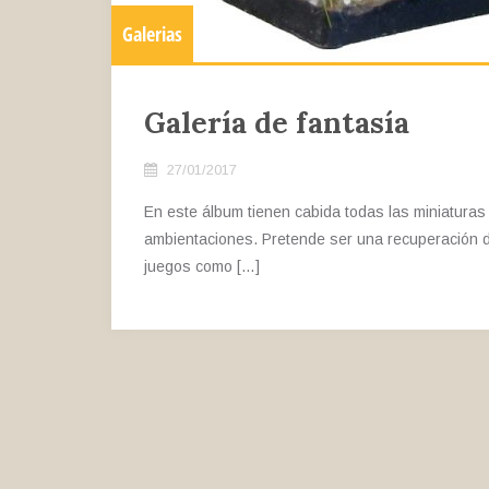
Galerias
Galería de fantasía
27/01/2017
En este álbum tienen cabida todas las miniaturas 
ambientaciones. Pretende ser una recuperación d
juegos como […]