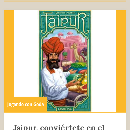
Jugando con Goda
Jaipur, conviértete en el