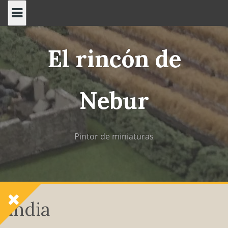
Saltar
al
contenido
El rincón de
Nebur
Pintor de miniaturas
India