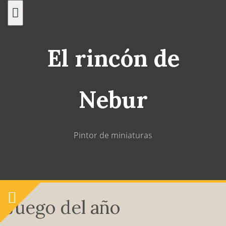
Saltar
al
contenido
El rincón de
Nebur
Pintor de miniaturas
Juego del año