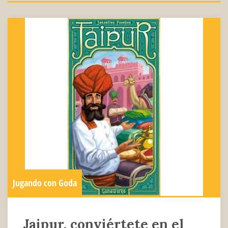
Jugando con Goda
Jaipur, conviértete en el