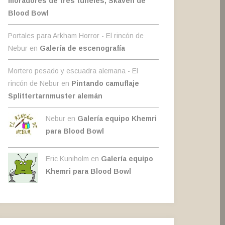
moradores de tres túneles, Skaven de
Blood Bowl
Portales para Arkham Horror - El rincón de
Nebur
en
Galería de escenografía
Mortero pesado y escuadra alemana - El
rincón de Nebur
en
Pintando camuflaje
Splittertarnmuster alemán
Nebur en
Galería equipo Khemri
para Blood Bowl
Eric Kuniholm en
Galería equipo
Khemri para Blood Bowl