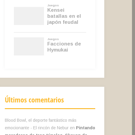
Últimos comentarios
Blood Bowl, el deporte fantástico más
emocionante - El rincón de Nebur
en
Pintando