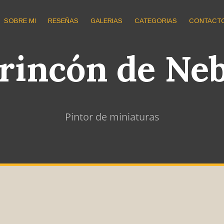
SOBRE MI
RESEÑAS
GALERIAS
CATEGORIAS
CONTACT
 rincón de Ne
Pintor de miniaturas