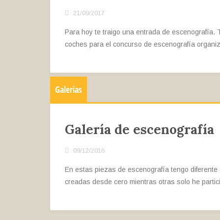
21/09/2017
Para hoy te traigo una entrada de escenografía. 
coches para el concurso de escenografía organi
Galerias
Galería de escenografía
09/12/2016
En estas piezas de escenografía tengo diferente
creadas desde cero mientras otras solo he partic