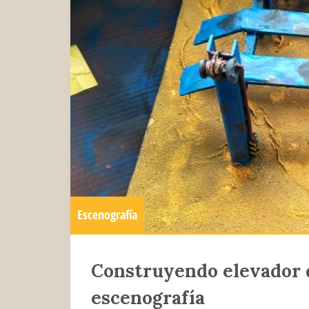
Escenografía
Construyendo elevador 
escenografía