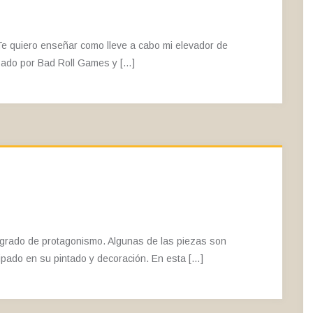
Te quiero enseñar como lleve a cabo mi elevador de
zado por Bad Roll Games y […]
 grado de protagonismo. Algunas de las piezas son
ipado en su pintado y decoración. En esta […]