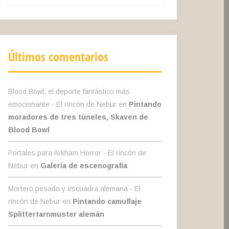
Últimos comentarios
Blood Bowl, el deporte fantástico más
emocionante - El rincón de Nebur
en
Pintando
moradores de tres túneles, Skaven de
Blood Bowl
Portales para Arkham Horror - El rincón de
Nebur
en
Galería de escenografía
Mortero pesado y escuadra alemana - El
rincón de Nebur
en
Pintando camuflaje
Splittertarnmuster alemán