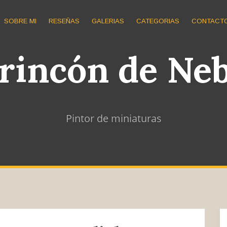
SOBRE MI
RESEÑAS
GALERIAS
CATEGORIAS
CONTACT
 rincón de Ne
Pintor de miniaturas