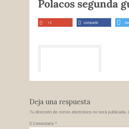
Polacos segunda g
+1
compartir
tw
Deja una respuesta
Tu dirección de correo electrónico no será publicada.
Comentario
*