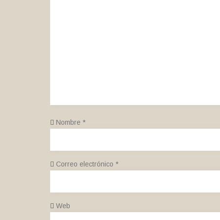
Nombre
*
Correo electrónico
*
Web