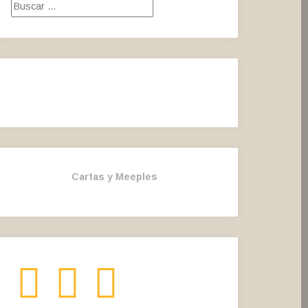
Buscar:
Cartas y Meeples
Instagram
Twitter
Facebook