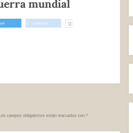
uerra mundial
eet
compartir
Los campos obligatorios están marcados con
*