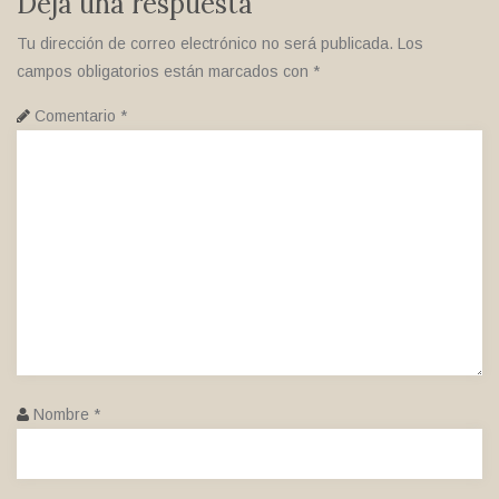
Deja una respuesta
Tu dirección de correo electrónico no será publicada.
Los
campos obligatorios están marcados con
*
Comentario
*
Nombre
*