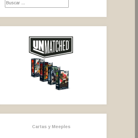
Buscar:
Cartas y Meeples