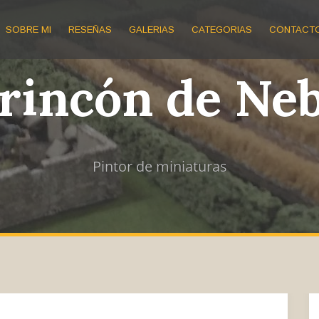
SOBRE MI
RESEÑAS
GALERIAS
CATEGORIAS
CONTACT
 rincón de Ne
Pintor de miniaturas