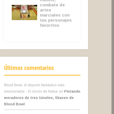
Últimos comentarios
Blood Bowl, el deporte fantástico más
emocionante - El rincón de Nebur
en
Pintando
moradores de tres túneles, Skaven de
Blood Bowl