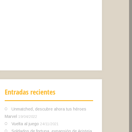
Entradas recientes
Unmatched, descubre ahora tus héroes
Marvel
19/04/2022
Vuelta al juego
24/11/2021
Soldados de fortuna, expansión de Aristeia