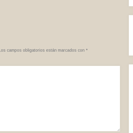
Los campos obligatorios están marcados con
*