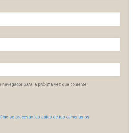
e navegador para la próxima vez que comente.
ómo se procesan los datos de tus comentarios
.