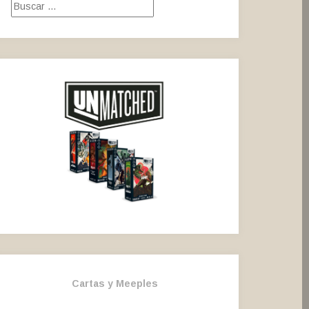
Buscar:
Cartas y Meeples