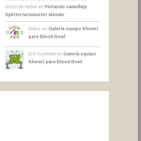
rincón de Nebur
en
Pintando camuflaje
Splittertarnmuster alemán
Nebur en
Galería equipo Khemri
para Blood Bowl
Eric Kuniholm en
Galería equipo
Khemri para Blood Bowl