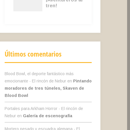
Últimos comentarios
Blood Bowl, el deporte fantástico más
emocionante - El rincón de Nebur
en
Pintando
moradores de tres túneles, Skaven de
Blood Bowl
Portales para Arkham Horror - El rincón de
Nebur
en
Galería de escenografía
Mortero pesado y escuadra alemana - El