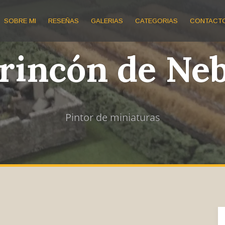
SOBRE MI
RESEÑAS
GALERIAS
CATEGORIAS
CONTACT
 rincón de Ne
Pintor de miniaturas