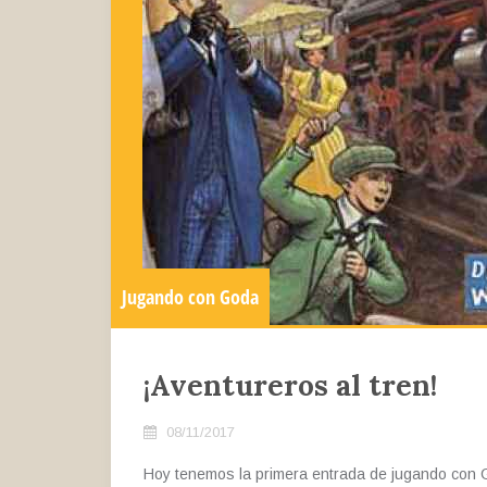
Jugando con Goda
¡Aventureros al tren!
08/11/2017
Hoy tenemos la primera entrada de jugando con 