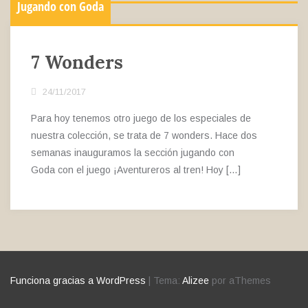
Jugando con Goda
7 Wonders
24/11/2017
Para hoy tenemos otro juego de los especiales de
nuestra colección, se trata de 7 wonders. Hace dos
semanas inauguramos la sección jugando con
Goda con el juego ¡Aventureros al tren! Hoy […]
Funciona gracias a WordPress
|
Tema:
Alizee
por aThemes