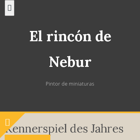
Saltar
al
contenido
El rincón de
Nebur
Pintor de miniaturas
Kennerspiel des Jahres