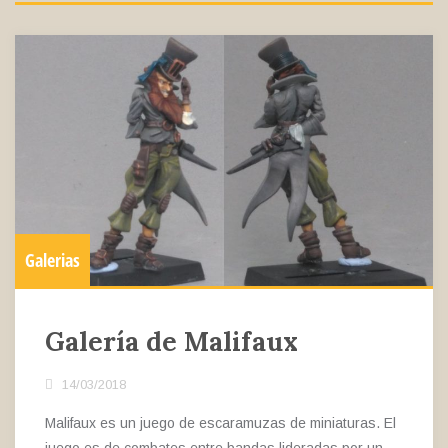
Galerias
Galería de Malifaux
14/03/2018
Malifaux es un juego de escaramuzas de miniaturas. El
juego es de combates entre bandas lideradas por un