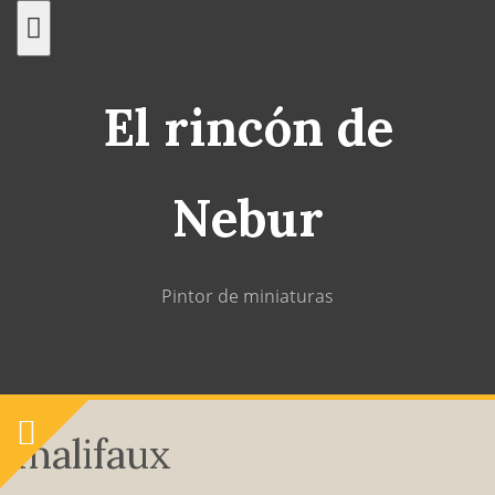
Saltar
al
contenido
El rincón de
Nebur
Pintor de miniaturas
malifaux