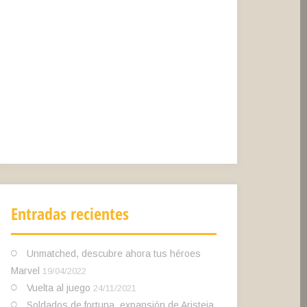
Entradas recientes
Unmatched, descubre ahora tus héroes
Marvel
19/04/2022
Vuelta al juego
24/11/2021
Soldados de fortuna, expansión de Aristeia