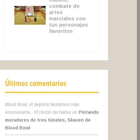
Últimos comentarios
Blood Bowl, el deporte fantástico más
emocionante - El rincón de Nebur
en
Pintando
moradores de tres túneles, Skaven de
Blood Bowl