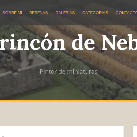
SOBRE MI
RESEÑAS
GALERIAS
CATEGORIAS
CONTACT
 rincón de Ne
Pintor de miniaturas