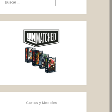
Buscar:
Cartas y Meeples