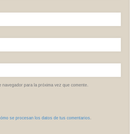
e navegador para la próxima vez que comente.
ómo se procesan los datos de tus comentarios
.