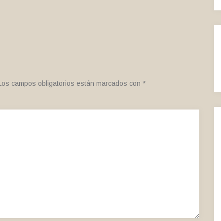
Los campos obligatorios están marcados con
*