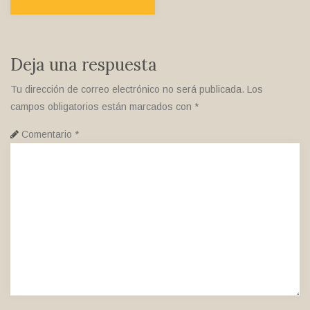
Deja una respuesta
Tu dirección de correo electrónico no será publicada.
Los
campos obligatorios están marcados con
*
Comentario
*