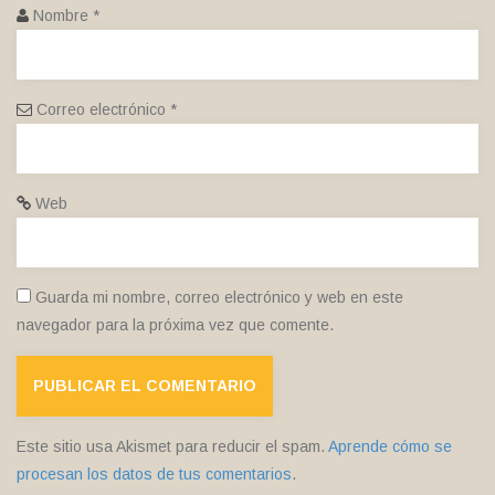
Nombre
*
Correo electrónico
*
Web
Guarda mi nombre, correo electrónico y web en este
navegador para la próxima vez que comente.
Este sitio usa Akismet para reducir el spam.
Aprende cómo se
procesan los datos de tus comentarios
.