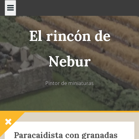
Saltar
al
contenido
El rincón de
Nebur
Pintor de miniaturas
Paracaidista con granadas