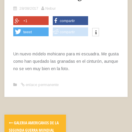
28/08/2017
Nebur
+1
compartir
tweet
compartir
Un nuevo módelo mohicano para mi escuadra. Me gusta
como han quedado las granadas en el cinturón, aunque
no se ven muy bien en la foto.
enlace permanente
GALERIA AMERICANOS DE LA
SEGUNDA GUERRA MUNDIAL