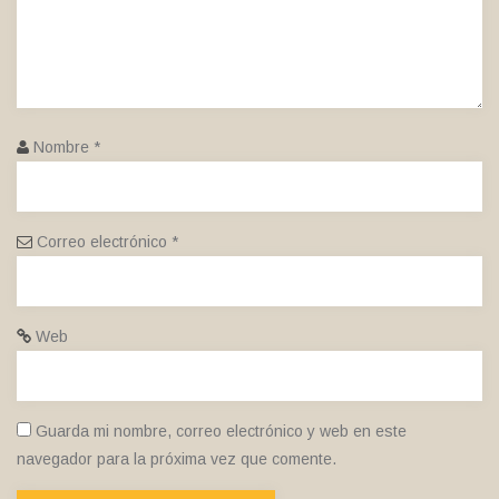
Nombre
*
Correo electrónico
*
Web
Guarda mi nombre, correo electrónico y web en este
navegador para la próxima vez que comente.