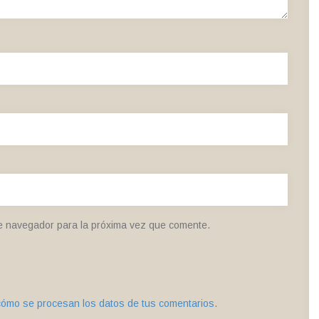
e navegador para la próxima vez que comente.
ómo se procesan los datos de tus comentarios
.