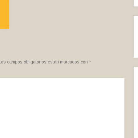
Los campos obligatorios están marcados con
*