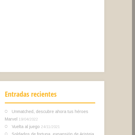
Entradas recientes
Unmatched, descubre ahora tus héroes
Marvel
19/04/2022
Vuelta al juego
24/11/2021
Soldados de fortuna, expansión de Aristeia