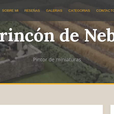
SOBRE MI
RESEÑAS
GALERIAS
CATEGORIAS
CONTACT
 rincón de Ne
Pintor de miniaturas