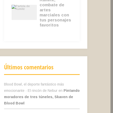
Últimos comentarios
Blood Bowl, el deporte fantástico más
emocionante - El rincón de Nebur
en
Pintando
moradores de tres túneles, Skaven de
Blood Bowl