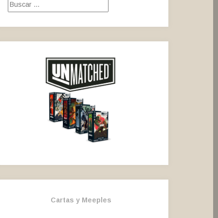
Buscar:
Cartas y Meeples