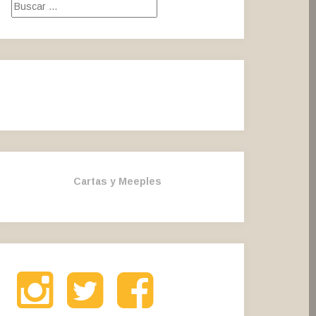
Buscar:
Cartas y Meeples
Instagram
Twitter
Facebook