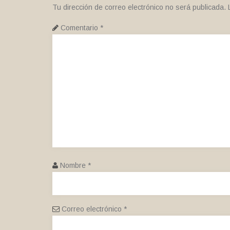
Tu dirección de correo electrónico no será publicada.
Comentario
*
Nombre
*
Correo electrónico
*