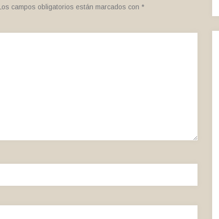
Los campos obligatorios están marcados con
*