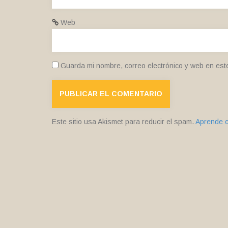
Web
Guarda mi nombre, correo electrónico y web en est
Este sitio usa Akismet para reducir el spam.
Aprende c