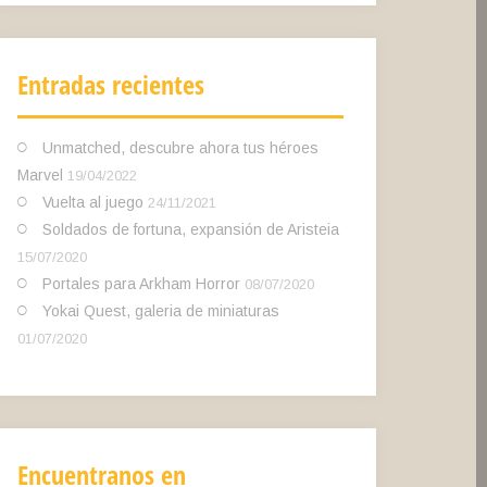
Entradas recientes
Unmatched, descubre ahora tus héroes
Marvel
19/04/2022
Vuelta al juego
24/11/2021
Soldados de fortuna, expansión de Aristeia
15/07/2020
Portales para Arkham Horror
08/07/2020
Yokai Quest, galeria de miniaturas
01/07/2020
Encuentranos en