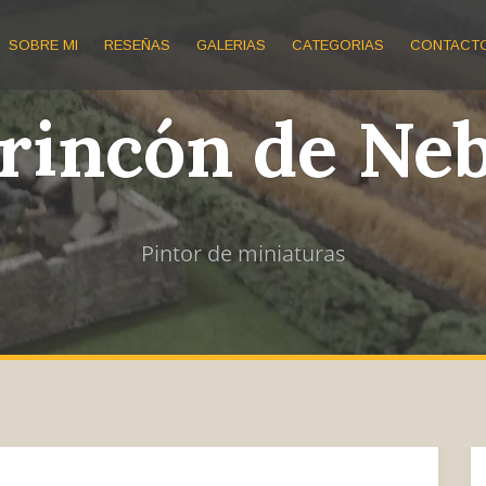
SOBRE MI
RESEÑAS
GALERIAS
CATEGORIAS
CONTACT
 rincón de Ne
Pintor de miniaturas