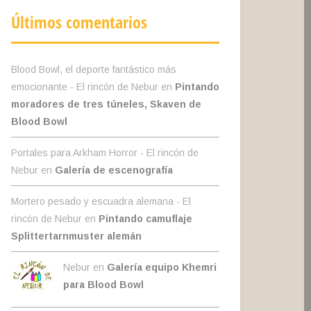
Últimos comentarios
Blood Bowl, el deporte fantástico más
emocionante - El rincón de Nebur
en
Pintando
moradores de tres túneles, Skaven de
Blood Bowl
Portales para Arkham Horror - El rincón de
Nebur
en
Galería de escenografía
Mortero pesado y escuadra alemana - El
rincón de Nebur
en
Pintando camuflaje
Splittertarnmuster alemán
Nebur en
Galería equipo Khemri
para Blood Bowl