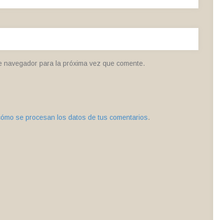
e navegador para la próxima vez que comente.
ómo se procesan los datos de tus comentarios
.