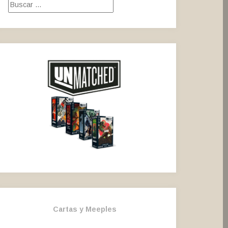
Buscar:
Cartas y Meeples