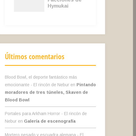
Últimos comentarios
Blood Bowl, el deporte fantástico más
emocionante - El rincón de Nebur
en
Pintando
moradores de tres túneles, Skaven de
Blood Bowl
Portales para Arkham Horror - El rincón de
Nebur
en
Galería de escenografía
Mortero pesado y escuadra alemana - El