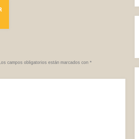
R
Los campos obligatorios están marcados con
*