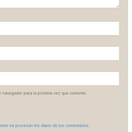
e navegador para la próxima vez que comente.
ómo se procesan los datos de tus comentarios
.