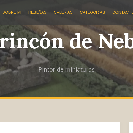
SOBRE MI
RESEÑAS
GALERIAS
CATEGORIAS
CONTACT
 rincón de Ne
Pintor de miniaturas