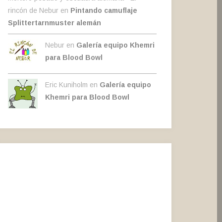
rincón de Nebur
en
Pintando camuflaje
Splittertarnmuster alemán
Nebur en
Galería equipo Khemri
para Blood Bowl
Eric Kuniholm en
Galería equipo
Khemri para Blood Bowl