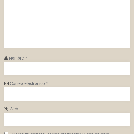
Nombre
*
Correo electrónico
*
Web