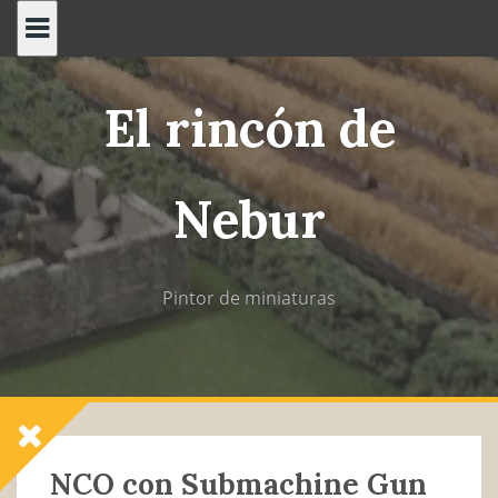
Saltar
al
contenido
El rincón de
Nebur
Pintor de miniaturas
NCO con Submachine Gun