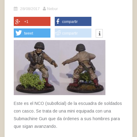
28/08/2017
Nebur
+1
compartir
tweet
compartir
Este es el NCO (suboficial) de la escuadra de soldados
con casco. Se trata de una mini equipada con una
Submachine Gun que da órdenes a sus hombres para
que sigan avanzando.