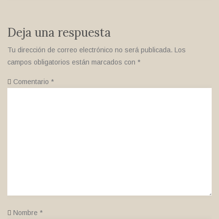
Deja una respuesta
Tu dirección de correo electrónico no será publicada.
Los
campos obligatorios están marcados con
*
Comentario
*
Nombre
*