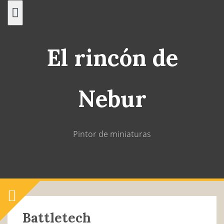
Saltar
al
contenido
El rincón de
Nebur
Pintor de miniaturas
Battletech