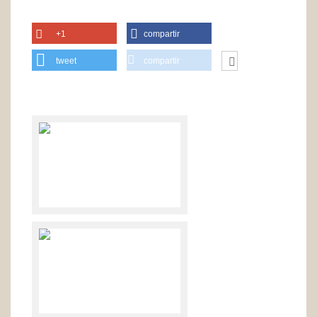
+1
compartir
tweet
compartir