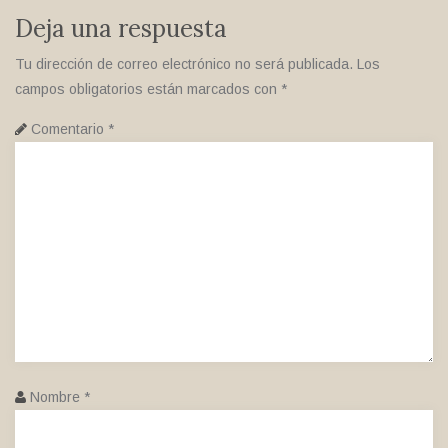
Deja una respuesta
Tu dirección de correo electrónico no será publicada.
Los
campos obligatorios están marcados con
*
Comentario
*
Nombre
*