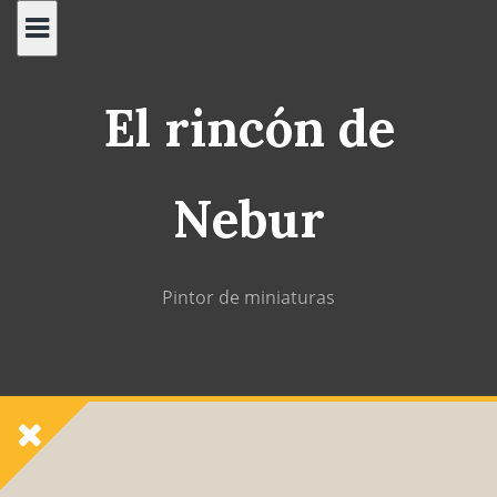
Saltar
al
contenido
El rincón de
Nebur
Pintor de miniaturas