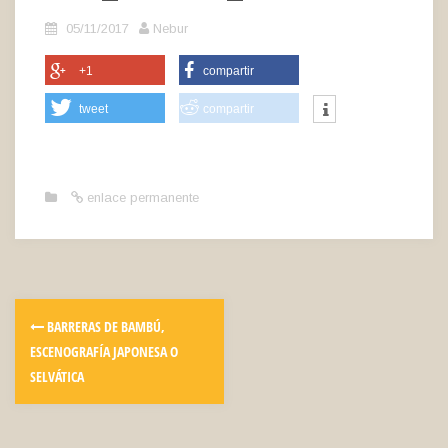
05/11/2017
Nebur
+1
compartir
tweet
compartir
enlace permanente
BARRERAS DE BAMBÚ,
ESCENOGRAFÍA JAPONESA O
SELVÁTICA