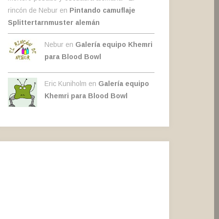
rincón de Nebur
en
Pintando camuflaje
Splittertarnmuster alemán
Nebur en
Galería equipo Khemri
para Blood Bowl
Eric Kuniholm en
Galería equipo
Khemri para Blood Bowl