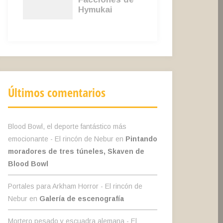
Últimos comentarios
Blood Bowl, el deporte fantástico más
emocionante - El rincón de Nebur
en
Pintando
moradores de tres túneles, Skaven de
Blood Bowl
Portales para Arkham Horror - El rincón de
Nebur
en
Galería de escenografía
Mortero pesado y escuadra alemana - El