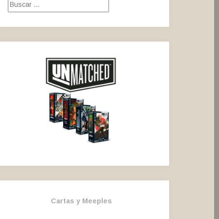
Buscar:
Cartas y Meeples