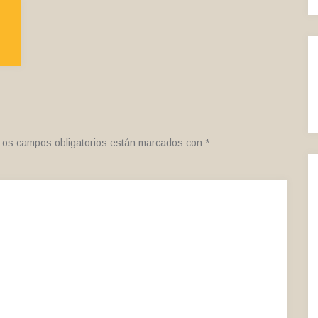
Los campos obligatorios están marcados con
*