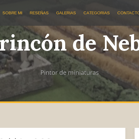
SOBRE MI
RESEÑAS
GALERIAS
CATEGORIAS
CONTACT
 rincón de Ne
Pintor de miniaturas