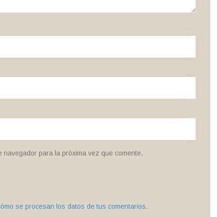
e navegador para la próxima vez que comente.
ómo se procesan los datos de tus comentarios
.