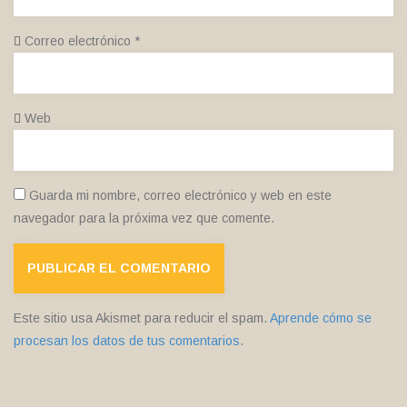
Correo electrónico
*
Web
Guarda mi nombre, correo electrónico y web en este
navegador para la próxima vez que comente.
Este sitio usa Akismet para reducir el spam.
Aprende cómo se
procesan los datos de tus comentarios
.