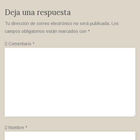
Deja una respuesta
Tu dirección de correo electrónico no será publicada.
Los
campos obligatorios están marcados con
*
Comentario
*
Nombre
*