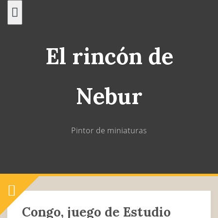
Saltar
al
contenido
El rincón de
Nebur
Pintor de miniaturas
Congo, juego de Estudio