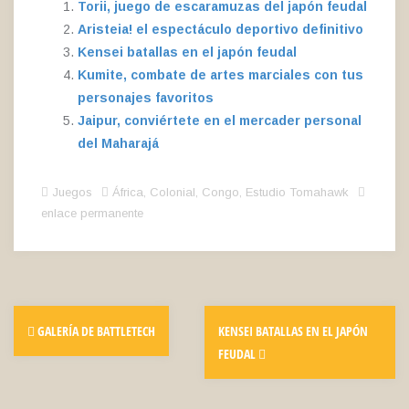
Torii, juego de escaramuzas del japón feudal
Aristeia! el espectáculo deportivo definitivo
Kensei batallas en el japón feudal
Kumite, combate de artes marciales con tus
personajes favoritos
Jaipur, conviértete en el mercader personal
del Maharajá
Juegos
África
,
Colonial
,
Congo
,
Estudio Tomahawk
enlace permanente
GALERÍA DE BATTLETECH
KENSEI BATALLAS EN EL JAPÓN
FEUDAL