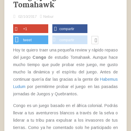
Tomahawk
02/10/2017
Nebur
+1
compartir
tweet
compartir
Hoy te quiero traer una pequeña review y rápido repaso
del juego
Congo
de estudio Tomahawk. Aunque hace
mucho tiempo que pude probar este juego, me gusto
mucho la dinámica y el espíritu del juego. Antes de
continuar quería dar las gracias a la gente de
Habemus
Ludum
por permitirme probar el juego en las pasadas
jornadas de Juegos y Quebrantos.
Congo es un juego basado en el áfrica colonial. Podrás
llevar a tus aventureros blancos a través de la selva o
liderar a tu tribu para expulsar a los invasores de tus
tierras. Como ya he comentado solo he participado en